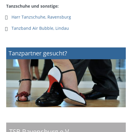
Tanzschuhe und sonstige:
Harr Tanzschuhe, Ravensburg
Tanzband Air Bubble, Lindau
Tanzpartner gesucht?
TSB Ravensburg e.V.